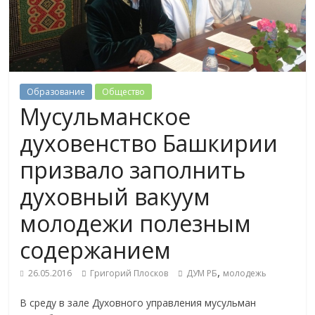
Образование
Общество
Мусульманское
духовенство Башкирии
призвало заполнить
духовный вакуум
молодежи полезным
содержанием
,
26.05.2016
Григорий Плосков
ДУМ РБ
молодежь
В среду в зале Духовного управления мусульман