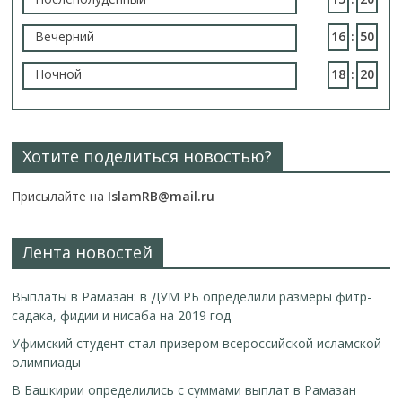
Вечерний
16
:
50
Ночной
18
:
20
Хотите поделиться новостью?
Присылайте на
IslamRB@mail.ru
Лента новостей
Выплаты в Рамазан: в ДУМ РБ определили размеры фитр-
садака, фидии и нисаба на 2019 год
Уфимский студент стал призером всероссийской исламской
олимпиады
В Башкирии определились с суммами выплат в Рамазан