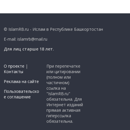
© IslamRB.ru - Ислам в Республике Башкортостан
E-mail: islamrb@mail.ru
Для лиц старше 18 лет.
О проекте
|
При перепечатке
Контакты
или цитировании
(полном или
Реклама на сайте
частичном)
ссылка на
Пользовательско
"IslamRB.ru"
е соглашение
обязательна. Для
Интернет изданий
прямая активная
гиперссылка
обязательна.