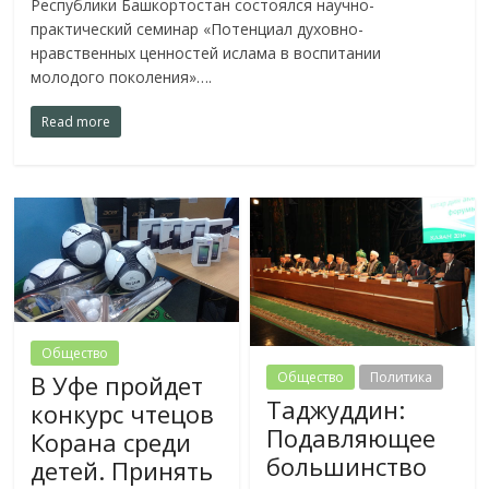
Республики Башкортостан состоялся научно-
практический семинар «Потенциал духовно-
нравственных ценностей ислама в воспитании
молодого поколения»….
Read more
Общество
Общество
Политика
В Уфе пройдет
Таджуддин:
конкурс чтецов
Подавляющее
Корана среди
большинство
детей. Принять