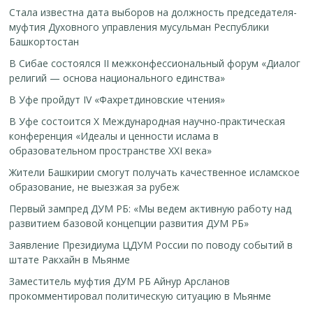
Стала известна дата выборов на должность председателя-
муфтия Духовного управления мусульман Республики
Башкортостан
В Сибае состоялся II межконфессиональный форум «Диалог
религий — основа национального единства»
В Уфе пройдут IV «Фахретдиновские чтения»
В Уфе состоится Х Международная научно-практическая
конференция «Идеалы и ценности ислама в
образовательном пространстве XXI века»
Жители Башкирии смогут получать качественное исламское
образование, не выезжая за рубеж
Первый зампред ДУМ РБ: «Мы ведем активную работу над
развитием базовой концепции развития ДУМ РБ»
Заявление Президиума ЦДУМ России по поводу событий в
штате Ракхайн в Мьянме
Заместитель муфтия ДУМ РБ Айнур Арсланов
прокомментировал политическую ситуацию в Мьянме