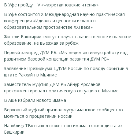
В Уфе пройдут IV «Фахретдиновские чтения»
В Уфе состоится Х Международная научно-практическая
конференция «Идеалы и ценности ислама в
образовательном пространстве XXI века»
Жители Башкирии смогут получать качественное исламское
образование, не выезжая за рубеж
Первый зампред ДУМ РБ: «Мы ведем активную работу над
развитием базовой концепции развития ДУМ РБ»
Заявление Президиума ЦДУМ России по поводу событий в
штате Ракхайн в Мьянме
Заместитель муфтия ДУМ РБ Айнур Арсланов
прокомментировал политическую ситуацию в Мьянме
В Аше избрали нового имама
Верховный муфтий призвал мусульманское сообщество
молиться о процветании России
На «Алиф ТВ» вышел сюжет про имама-тхэквондиста из
Башкирии