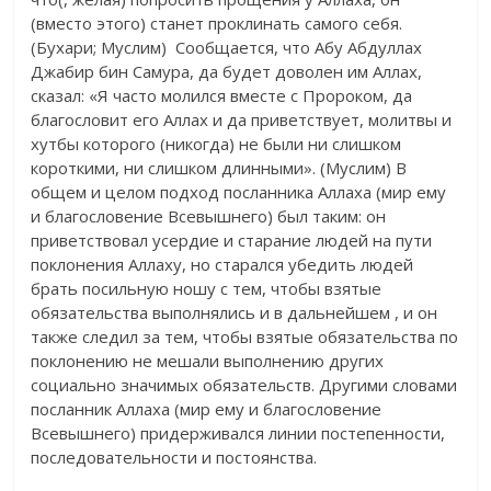
(вместо этого) станет проклинать самого себя.
(Бухари; Муслим) Сообщается, что Абу Абдуллах
Джабир бин Самура, да будет доволен им Аллах,
сказал: «Я часто молился вместе с Пророком, да
благословит его Аллах и да приветствует, молитвы и
хутбы которого (никогда) не были ни слишком
короткими, ни слишком длинными». (Муслим) В
общем и целом подход посланника Аллаха (мир ему
и благословение Всевышнего) был таким: он
приветствовал усердие и старание людей на пути
поклонения Аллаху, но старался убедить людей
брать посильную ношу с тем, чтобы взятые
обязательства выполнялись и в дальнейшем , и он
также следил за тем, чтобы взятые обязательства по
поклонению не мешали выполнению других
социально значимых обязательств. Другими словами
посланник Аллаха (мир ему и благословение
Всевышнего) придерживался линии постепенности,
последовательности и постоянства.