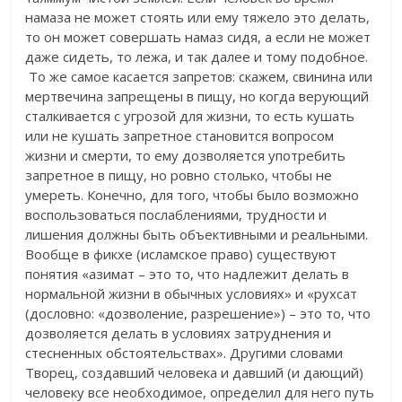
намаза не может стоять или ему тяжело это делать,
то он может совершать намаз сидя, а если не может
даже сидеть, то лежа, и так далее и тому подобное.
То же самое касается запретов: скажем, свинина или
мертвечина запрещены в пищу, но когда верующий
сталкивается с угрозой для жизни, то есть кушать
или не кушать запретное становится вопросом
жизни и смерти, то ему дозволяется употребить
запретное в пищу, но ровно столько, чтобы не
умереть. Конечно, для того, чтобы было возможно
воспользоваться послаблениями, трудности и
лишения должны быть объективными и реальными.
Вообще в фикхе (исламское право) существуют
понятия «азимат – это то, что надлежит делать в
нормальной жизни в обычных условиях» и «рухсат
(дословно: «дозволение, разрешение») – это то, что
дозволяется делать в условиях затруднения и
стесненных обстоятельствах». Другими словами
Творец, создавший человека и давший (и дающий)
человеку все необходимое, определил для него путь