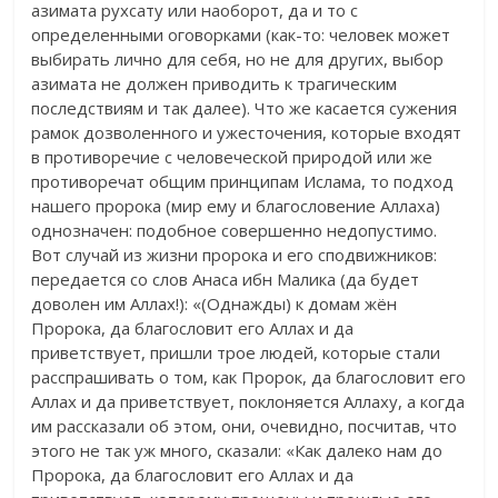
азимата рухсату или наоборот, да и то с
определенными оговорками (как-то: человек может
выбирать лично для себя, но не для других, выбор
азимата не должен приводить к трагическим
последствиям и так далее). Что же касается сужения
рамок дозволенного и ужесточения, которые входят
в противоречие с человеческой природой или же
противоречат общим принципам Ислама, то подход
нашего пророка (мир ему и благословение Аллаха)
однозначен: подобное совершенно недопустимо.
Вот случай из жизни пророка и его сподвижников:
передается со слов Анаса ибн Малика (да будет
доволен им Аллах!): «(Однажды) к домам жён
Пророка, да благословит его Аллах и да
приветствует, пришли трое людей, которые стали
расспрашивать о том, как Пророк, да благословит его
Аллах и да приветствует, поклоняется Аллаху, а когда
им рассказали об этом, они, очевидно, посчитав, что
этого не так уж много, сказали: «Как далеко нам до
Пророка, да благословит его Аллах и да