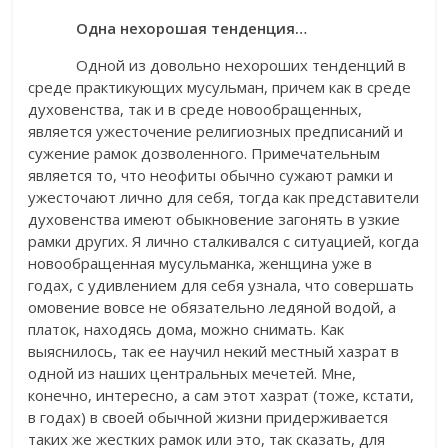
Одна нехорошая тенденция…
Одной из довольно нехороших тенденций в
среде практикующих мусульман, причем как в среде
духовенства, так и в среде новообращенных,
является ужесточение религиозных предписаний и
сужение рамок дозволенного. Примечательным
является то, что неофиты обычно сужают рамки и
ужесточают лично для себя, тогда как представители
духовенства имеют обыкновение загонять в узкие
рамки других. Я лично сталкивался с ситуацией, когда
новообращенная мусульманка, женщина уже в
годах, с удивлением для себя узнала, что совершать
омовение вовсе не обязательно ледяной водой, а
платок, находясь дома, можно снимать. Как
выяснилось, так ее научил некий местный хазрат в
одной из наших центральных мечетей. Мне,
конечно, интересно, а сам этот хазрат (тоже, кстати,
в годах) в своей обычной жизни придерживается
таких же жестких рамок или это, так сказать, для