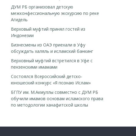
ДУМ РБ организовал детскую
межконфессиональную экскурсию по реке
Агидель
Верховый муфтий принял гостей из
Индонезии
Бизнесмены из ОАЭ приехали в Уфу
обсуждать халяль и исламский банкинг
Верховный муфтий встретился в Уфе с
пензенскими имамами
Cостоялся Всероссийский детско-
юношеский конкурс «Я познаю Ислам»
БГПУ им. М.Акмуллы совместно с ДУМ РБ
обучили имамов основам исламского права
по методологии ханафитской школы