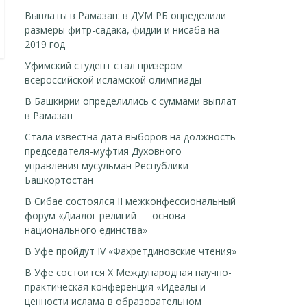
Выплаты в Рамазан: в ДУМ РБ определили
размеры фитр-садака, фидии и нисаба на
2019 год
Уфимский студент стал призером
всероссийской исламской олимпиады
В Башкирии определились с суммами выплат
в Рамазан
Стала известна дата выборов на должность
председателя-муфтия Духовного
управления мусульман Республики
Башкортостан
В Сибае состоялся II межконфессиональный
форум «Диалог религий — основа
национального единства»
В Уфе пройдут IV «Фахретдиновские чтения»
В Уфе состоится Х Международная научно-
практическая конференция «Идеалы и
ценности ислама в образовательном