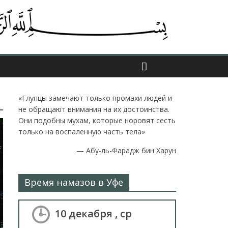
«Глупцы замечают только промахи людей и
не обращают внимания на их достоинства.
Они подобны мухам, которые норовят сесть
только на воспаленную часть тела»
—
Абу-ль-Фарадж бин Харун
Время намазов в Уфе
10 декабря , ср