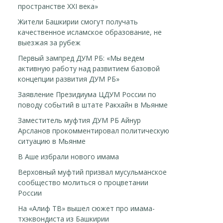
пространстве XXI века»
Жители Башкирии смогут получать
качественное исламское образование, не
выезжая за рубеж
Первый зампред ДУМ РБ: «Мы ведем
активную работу над развитием базовой
концепции развития ДУМ РБ»
Заявление Президиума ЦДУМ России по
поводу событий в штате Ракхайн в Мьянме
Заместитель муфтия ДУМ РБ Айнур
Арсланов прокомментировал политическую
ситуацию в Мьянме
В Аше избрали нового имама
Верховный муфтий призвал мусульманское
сообщество молиться о процветании
России
На «Алиф ТВ» вышел сюжет про имама-
тхэквондиста из Башкирии