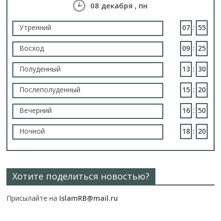
08 декабря , пн
Утренний
07
:
55
Восход
09
:
25
Полуденный
13
:
30
Послеполуденный
15
:
20
Вечерний
16
:
50
Ночной
18
:
20
Хотите поделиться новостью?
Присылайте на
IslamRB@mail.ru