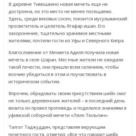
В деревне Тимошкино новая мечеть еще не
достроена, но это место не менее посещаемо.
Здесь, среди вековых сосен, покоится мусульманский
просветитель и целитель Ягафар ишан. Его
захоронение, тщательно хранимое местными
жителями, почтили гости из Уфы и Северного Кипра.
Благословение от Мехмета Адиля получила новая
мечеть в селе Шаран. Местные жители не ожидали
такой почести, они пришли всем селением, чтобы
воочию убедиться в этом и поучаствовать в
историческом событии.
Впрочем, обрадовать своим присутствием шейх смог
не только деревенских жителей – в последний день
визита он провел проповедь и поделился знаниями в
уфимской соборной мечети «Ляля-Тюльпан».
Талгат Таджуддин, представляя верующим
почетного гостя, отметил: «Все что говорит шейх