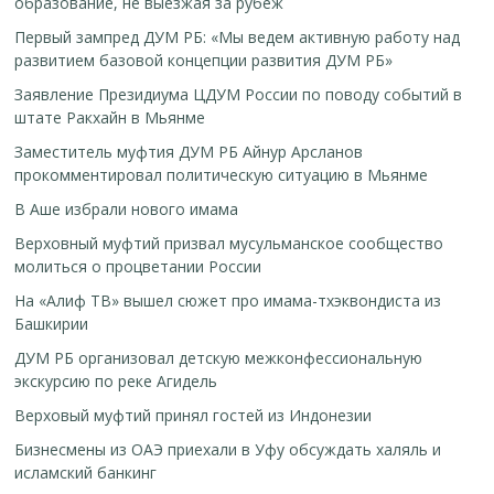
образование, не выезжая за рубеж
Первый зампред ДУМ РБ: «Мы ведем активную работу над
развитием базовой концепции развития ДУМ РБ»
Заявление Президиума ЦДУМ России по поводу событий в
штате Ракхайн в Мьянме
Заместитель муфтия ДУМ РБ Айнур Арсланов
прокомментировал политическую ситуацию в Мьянме
В Аше избрали нового имама
Верховный муфтий призвал мусульманское сообщество
молиться о процветании России
На «Алиф ТВ» вышел сюжет про имама-тхэквондиста из
Башкирии
ДУМ РБ организовал детскую межконфессиональную
экскурсию по реке Агидель
Верховый муфтий принял гостей из Индонезии
Бизнесмены из ОАЭ приехали в Уфу обсуждать халяль и
исламский банкинг