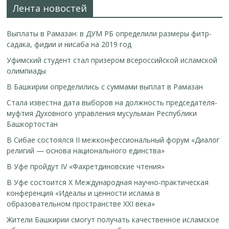
Лента новостей
Выплаты в Рамазан: в ДУМ РБ определили размеры фитр-
садака, фидии и нисаба на 2019 год
Уфимский студент стал призером всероссийской исламской
олимпиады
В Башкирии определились с суммами выплат в Рамазан
Стала известна дата выборов на должность председателя-
муфтия Духовного управления мусульман Республики
Башкортостан
В Сибае состоялся II межконфессиональный форум «Диалог
религий — основа национального единства»
В Уфе пройдут IV «Фахретдиновские чтения»
В Уфе состоится Х Международная научно-практическая
конференция «Идеалы и ценности ислама в
образовательном пространстве XXI века»
Жители Башкирии смогут получать качественное исламское