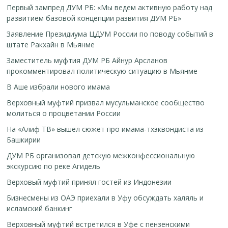
Первый зампред ДУМ РБ: «Мы ведем активную работу над
развитием базовой концепции развития ДУМ РБ»
Заявление Президиума ЦДУМ России по поводу событий в
штате Ракхайн в Мьянме
Заместитель муфтия ДУМ РБ Айнур Арсланов
прокомментировал политическую ситуацию в Мьянме
В Аше избрали нового имама
Верховный муфтий призвал мусульманское сообщество
молиться о процветании России
На «Алиф ТВ» вышел сюжет про имама-тхэквондиста из
Башкирии
ДУМ РБ организовал детскую межконфессиональную
экскурсию по реке Агидель
Верховый муфтий принял гостей из Индонезии
Бизнесмены из ОАЭ приехали в Уфу обсуждать халяль и
исламский банкинг
Верховный муфтий встретился в Уфе с пензенскими