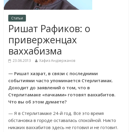
Статьи
Ришат Рафиков: о
приверженцах
ваххабизма
23.06.2013
Хафиз Андзержанов
— Ришат хазрат, в связи с последними
событиями часто упоминается Стерлитамак.
Доходит до заявлений о том, что в
Стерлитамаке «пачками» готовят ваххабитов.
Что вы об этом думаете?
— Я в Стерлитамаке 24-й год. Всё это время
обстановка в городе оставалась спокойной. Никто
никаких ваххабитов здесь не готовил и не готовит.