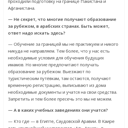
проходили подготовку на границе Пакистана и
Афганистана.
— Не секрет, что многие получают образование
за рубежом, в арабских странах. Быть может,
ответ надо искать здесь?
— Обучение за границей мы не практикуем и никого
никуда не направляем. Тем более, что у нас есть
необходимые условия для обучения будущих
имамов. Но многие предпочитают получать
образование за рубежом. Выезжают по
туристическим путёвкам, там остаются, получают
временную регистрацию, выписывают из дома
необходимые документы и учатся на свои средства.
Запретить и тем более пресечь это мы не можем.
— А в каких учебных заведениях они учатся?
— Кто где — в Египте, Саудовской Аравии. В Каире
есть крупнейший университет «Аль-Азхар», в