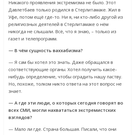
Никакого проявления экстремизма не было. Этот
Давлетбаев только родился в Стерлитамаке. Жил в
Уфе, потом ещё где-то. Ни я, ни кто-либо другой из
религиозных деятелей в Стерлитамаке о нём
никогда не слышали. Всё, что я знаю, – только из
газет и телепрограмм.
— В чём сущность ваххабизма?
— Я сам бы хотел это знать. Даже обращался в
соответствующие органы. Хотел получить какое-
нибудь определение, чтобы оградить нашу паству.
Но, похоже, толком никто ответа на этот вопрос не
знает.
— А где эти люди, о которых сегодня говорят во
всех СМИ, могли нахвататься экстремистских
взглядов?
— Мало ли где. Страна большая. Писали, что они