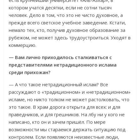
котором учатся десятки, если не сотни тысяч
человек. Дело в том, что это не чисто духовное, а
прежде всего светское учебное заведение. Кстати,
немало тех, кто, получив духовное образование за
рубежом, не может здесь трудоустроиться. Уходят в
коммерцию.
— Вам лично приходилось сталкиваться с
представителями нетрадиционного ислама
среди прихожан?
— А что такое нетрадиционный ислам? Все
рассуждают о «традиционном» и «нетрадиционном»
исламе, но никто толком не может растолковать, что
это такое. В храм дорога открыта для всех: и для
праведников, и для грешников. На лбу ни у кого не
написано, кто он и зачем пришёл. По мере
возможности мы стараемся держать ситуацию под
контролем. Если появляются неизвестные люди,