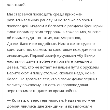
«святых»?..
Мы стараемся проводить среди прихожан
разъяснительную работу. И не только во время
проповедей. Издаём и бесплатно раздаём брошюрки
типа: «Ислам против террора». К сожалению, многие
об исламе судят по таким, как Амерханов,
Давлетбаев и им подобные. Никто же не судит о
христианстве, скажем, по крестовым походам или по
инквизиции. Первый халиф мусульман Абу Бакир
наставлял: даже в войне не трогайте женщин и
детей, тех, кто не встаёт на вашем пути с оружием.
Берите скот и пищу столько, сколько надо, но не
более. Не трогайте тех, кто в своих домах вершит
молитву по-своему. То есть он проповедовал
веротерпимость даже во время войны.
— Кстати, о веротерпимости. Недавно ко мне
домой явились две женщины и предложили