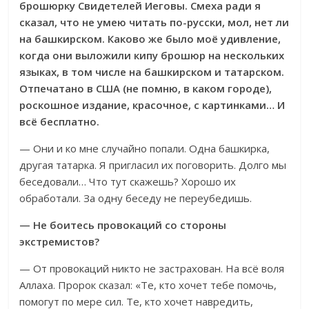
брошюрку Свидетелей Иеговы. Смеха ради я
сказал, что не умею читать по-русски, мол, нет ли
на башкирском. Каково же было моё удивление,
когда они выложили кипу брошюр на нескольких
языках, в том числе на башкирском и татарском.
Отпечатано в США (не помню, в каком городе),
роскошное издание, красочное, с картинками… И
всё бесплатно.
— Они и ко мне случайно попали. Одна башкирка,
другая татарка. Я пригласил их поговорить. Долго мы
беседовали… Что тут скажешь? Хорошо их
обработали. За одну беседу не переубедишь.
— Не боитесь провокаций со стороны
экстремистов?
— От провокаций никто не застрахован. На всё воля
Аллаха. Пророк сказал: «Те, кто хочет тебе помочь,
помогут по мере сил. Те, кто хочет навредить,