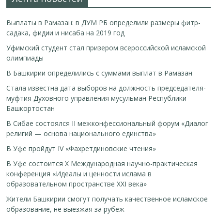
Выплаты в Рамазан: в ДУМ РБ определили размеры фитр-
садака, фидии и нисаба на 2019 год
Уфимский студент стал призером всероссийской исламской
олимпиады
В Башкирии определились с суммами выплат в Рамазан
Стала известна дата выборов на должность председателя-
муфтия Духовного управления мусульман Республики
Башкортостан
В Сибае состоялся II межконфессиональный форум «Диалог
религий — основа национального единства»
В Уфе пройдут IV «Фахретдиновские чтения»
В Уфе состоится Х Международная научно-практическая
конференция «Идеалы и ценности ислама в
образовательном пространстве XXI века»
Жители Башкирии смогут получать качественное исламское
образование, не выезжая за рубеж