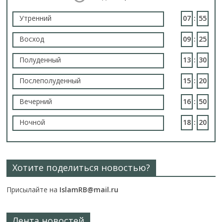
Утренний
07
:
55
Восход
09
:
25
Полуденный
13
:
30
Послеполуденный
15
:
20
Вечерний
16
:
50
Ночной
18
:
20
Хотите поделиться новостью?
Присылайте на
IslamRB@mail.ru
Лента новостей