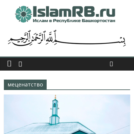
меценатство