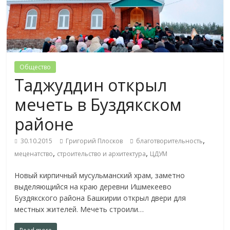
Общество
Таджуддин открыл
мечеть в Буздякском
районе
,
30.10.2015
Григорий Плосков
благотворительность
,
,
меценатство
строительство и архитектура
ЦДУМ
Новый кирпичный мусульманский храм, заметно
выделяющийся на краю деревни Ишмекеево
Буздякского района Башкирии открыл двери для
местных жителей. Мечеть строили…