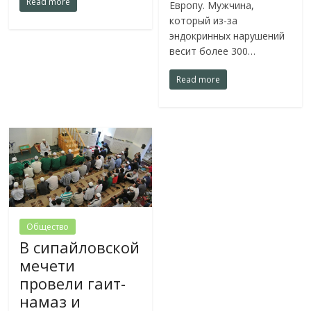
Read more
Европу. Мужчина,
который из-за
эндокринных нарушений
весит более 300…
Read more
Общество
В сипайловской
мечети
провели гаит-
намаз и