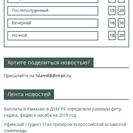
Послеполуденный
15
:
20
Вечерний
16
:
50
Ночной
18
:
20
Хотите поделиться новостью?
Присылайте на
IslamRB@mail.ru
Лента новостей
Выплаты в Рамазан: в ДУМ РБ определили размеры фитр-
садака, фидии и нисаба на 2019 год
Уфимский студент стал призером всероссийской исламской
олимпиады