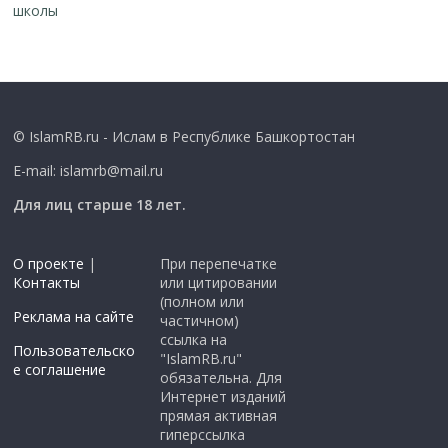
школы
© IslamRB.ru - Ислам в Республике Башкортостан
E-mail: islamrb@mail.ru
Для лиц старше 18 лет.
О проекте
|
При перепечатке
Контакты
или цитировании
(полном или
Реклама на сайте
частичном)
ссылка на
Пользовательско
"IslamRB.ru"
е соглашение
обязательна. Для
Интернет изданий
прямая активная
гиперссылка