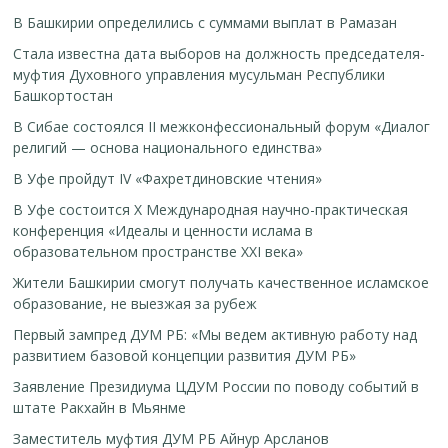
В Башкирии определились с суммами выплат в Рамазан
Стала известна дата выборов на должность председателя-
муфтия Духовного управления мусульман Республики
Башкортостан
В Сибае состоялся II межконфессиональный форум «Диалог
религий — основа национального единства»
В Уфе пройдут IV «Фахретдиновские чтения»
В Уфе состоится Х Международная научно-практическая
конференция «Идеалы и ценности ислама в
образовательном пространстве XXI века»
Жители Башкирии смогут получать качественное исламское
образование, не выезжая за рубеж
Первый зампред ДУМ РБ: «Мы ведем активную работу над
развитием базовой концепции развития ДУМ РБ»
Заявление Президиума ЦДУМ России по поводу событий в
штате Ракхайн в Мьянме
Заместитель муфтия ДУМ РБ Айнур Арсланов