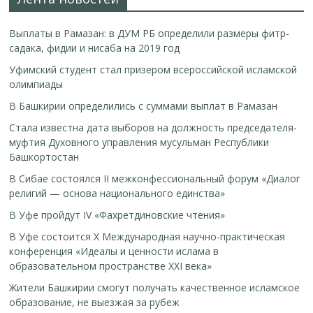
Выплаты в Рамазан: в ДУМ РБ определили размеры фитр-
садака, фидии и нисаба на 2019 год
Уфимский студент стал призером всероссийской исламской
олимпиады
В Башкирии определились с суммами выплат в Рамазан
Стала известна дата выборов на должность председателя-
муфтия Духовного управления мусульман Республики
Башкортостан
В Сибае состоялся II межконфессиональный форум «Диалог
религий — основа национального единства»
В Уфе пройдут IV «Фахретдиновские чтения»
В Уфе состоится Х Международная научно-практическая
конференция «Идеалы и ценности ислама в
образовательном пространстве XXI века»
Жители Башкирии смогут получать качественное исламское
образование, не выезжая за рубеж