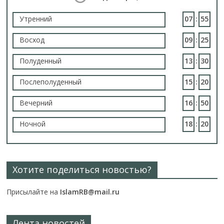
Утренний
07
:
55
Восход
09
:
25
Полуденный
13
:
30
Послеполуденный
15
:
20
Вечерний
16
:
50
Ночной
18
:
20
Хотите поделиться новостью?
Присылайте на
IslamRB@mail.ru
Лента новостей