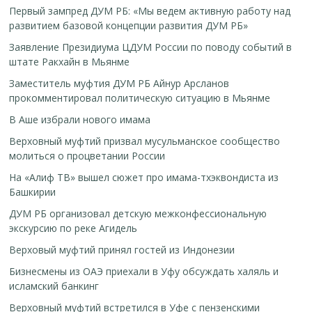
Первый зампред ДУМ РБ: «Мы ведем активную работу над
развитием базовой концепции развития ДУМ РБ»
Заявление Президиума ЦДУМ России по поводу событий в
штате Ракхайн в Мьянме
Заместитель муфтия ДУМ РБ Айнур Арсланов
прокомментировал политическую ситуацию в Мьянме
В Аше избрали нового имама
Верховный муфтий призвал мусульманское сообщество
молиться о процветании России
На «Алиф ТВ» вышел сюжет про имама-тхэквондиста из
Башкирии
ДУМ РБ организовал детскую межконфессиональную
экскурсию по реке Агидель
Верховый муфтий принял гостей из Индонезии
Бизнесмены из ОАЭ приехали в Уфу обсуждать халяль и
исламский банкинг
Верховный муфтий встретился в Уфе с пензенскими