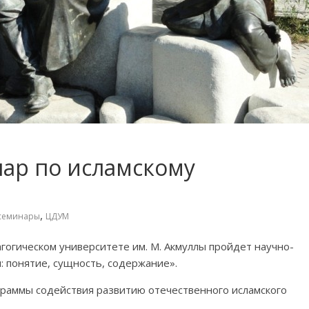
нар по исламскому
,
семинары
ЦДУМ
гогическом университете им. М. Акмуллы пройдет научно-
 понятие, сущность, содержание».
граммы содействия развитию отечественного исламского