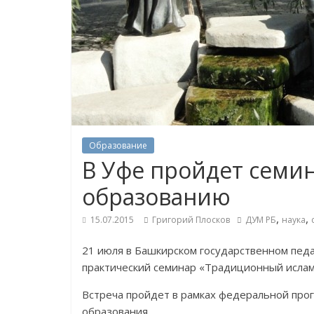
Образование
В Уфе пройдет семи
образованию
,
,
15.07.2015
Григорий Плосков
ДУМ РБ
наука
21 июля в Башкирском государственном педа
практический семинар «Традиционный ислам:
Встреча пройдет в рамках федеральной про
образования.