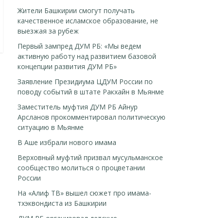
Жители Башкирии смогут получать
качественное исламское образование, не
выезжая за рубеж
Первый зампред ДУМ РБ: «Мы ведем
активную работу над развитием базовой
концепции развития ДУМ РБ»
Заявление Президиума ЦДУМ России по
поводу событий в штате Ракхайн в Мьянме
Заместитель муфтия ДУМ РБ Айнур
Арсланов прокомментировал политическую
ситуацию в Мьянме
В Аше избрали нового имама
Верховный муфтий призвал мусульманское
сообщество молиться о процветании
России
На «Алиф ТВ» вышел сюжет про имама-
тхэквондиста из Башкирии